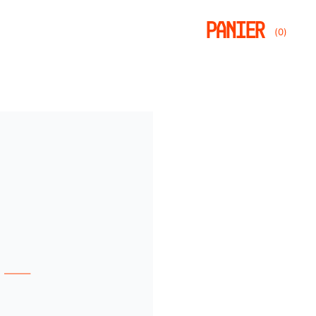
PANIER
0