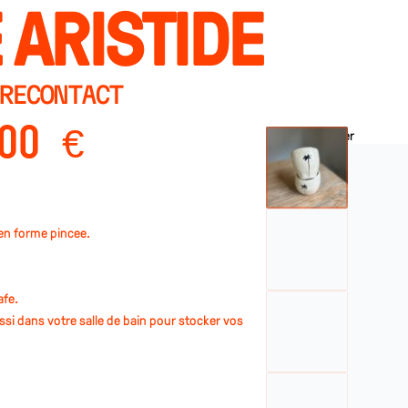
 ARISTIDE
RE
CONTACT
,00
€
 en forme pincée.
afé.
ssi dans votre salle de bain pour stocker vos