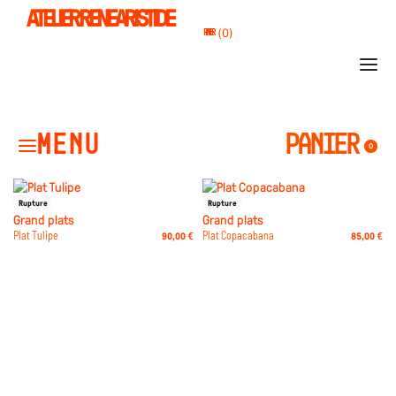
ATELIER RENE ARISTIDE
0
PANIER
PANIER
0
Rupture
Rupture
Grand plats
Grand plats
Plat Tulipe
90,00
€
Plat Copacabana
85,00
€